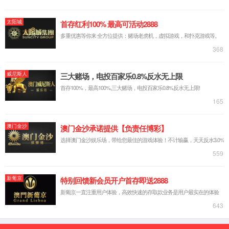
上一篇
土耳其客户到厂验收AGV全向无轨车
下一篇
无轨平车差速转向和液压转向区别是怎样的？