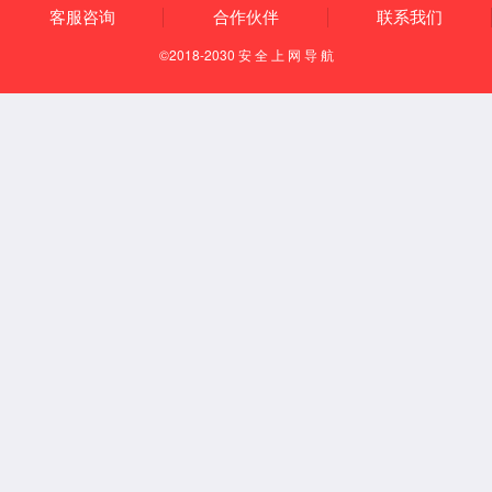
服务热线
0373-3091116
最新资讯
1
7790集团官网广州 LET 展首秀收官：以重载智能搬运技术
赋能工业数智化升级
2
新乡市委书记深入7790集团官网调研 把脉企业高质量发展
3
无轨车和全向车有什么区别？
4
国外客户到厂考察
5