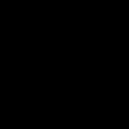
下一篇
电动平车/AGV在电力电器及电网行业中
如何使用?