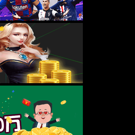
怎么选择更靠谱
有哪几种？
安全注意事项
电力电器及电网行业中如何使用?
速度跑不快？
车的车高做不了太低
输车在金属加工车间的应用
的车型？