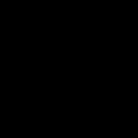
电动平车
电动地平车
智能搬运车
上一篇
AGV的导航方式有哪几种？