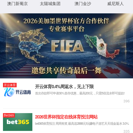
查看详情
63吨纵横移动RGV
查看详情
滑轨RGV小车
7790集团官网RGV 小车，又
称RGV 有轨集电搬运车、RGV
轨道自...
查看详情
RGV自动化轨道搬运车
7790集团官网RGV轨道穿梭