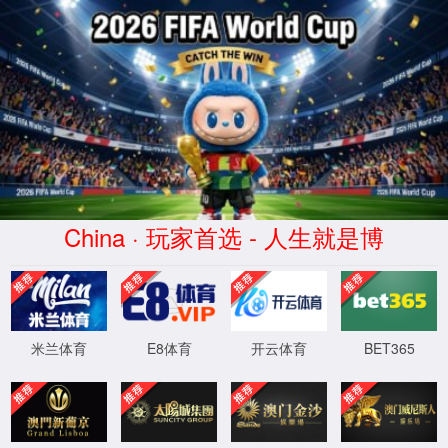
7790集团(中国区)有限公司
官网
关于我们
现场案例
新闻中心
联系我