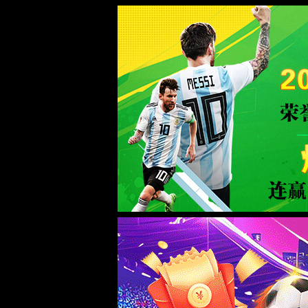
7790集团(中国区)有