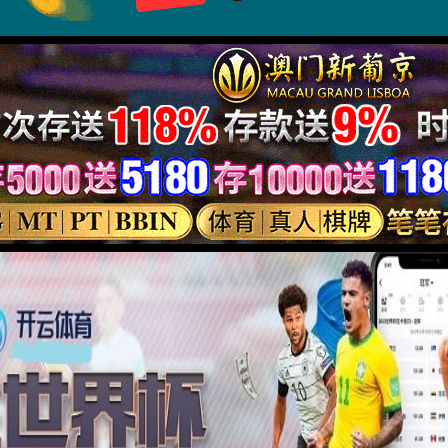
查看详
3吨升降无
7790集团
动平车，是
以及各种移载
查看详
...
12
13
14
15
联系电话：130-7261-082
座机电话：
0373-3091116
联系邮箱：rmkzn@admin.co
办公地址：新乡市红旗区金穗
厂区地址：新乡市红旗区小店镇