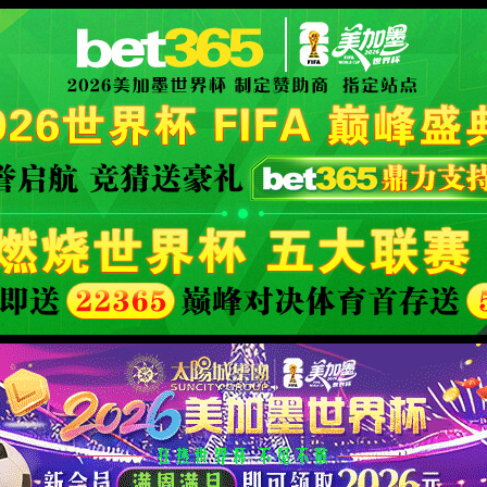
限公司官网
首页 >>
无轨电动平车
20吨大载
7790集团
动平车，是
动运输设备。