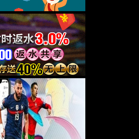
情
轨车
官网RWP系列无轨电
一种具有安全保护
...
情
16
17
0
m
大道互联网大厦
新长北线22号