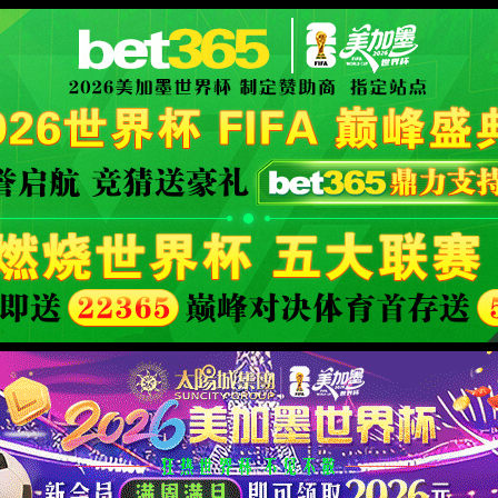
首页
产品中心
关于我们
现场案例
限公司官网
4
0
4
OH!
Sorry! 找不到页面