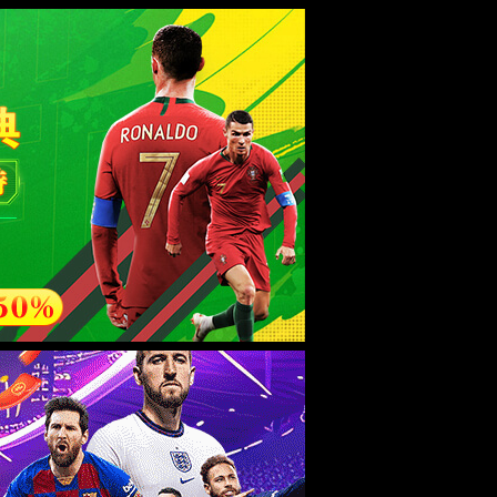
新闻中心
联系我们
130 7261 0820