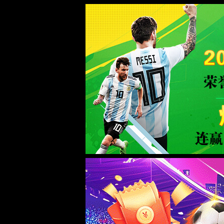
7790集团官网智能科技
——专业搬运设备公司提供商
7790集团(中国区)有