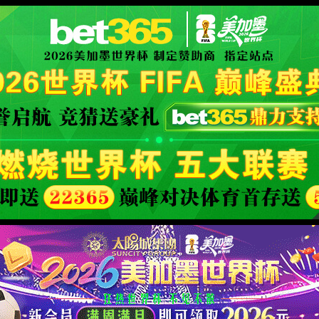
首页
产品中心
关于我们
现场案例
限公司官网
4
0
4
OH!
Sorry! 找不到页面