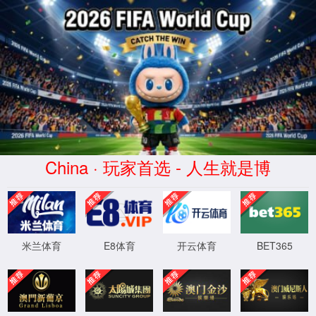
7790集团(中国区)有限公司
官网
关于我们
现场案例
新闻中心
联系我