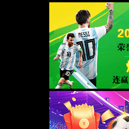
7790集团官网智能科技
——专业搬运设备公司提供商
7790集团(中国区)有