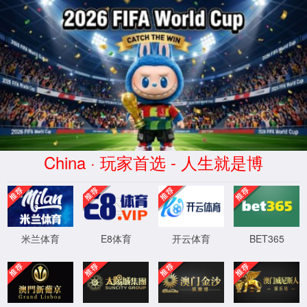
7790集团(中国区)有限公司
官网
关于我们
现场案例
新闻中心
联系我