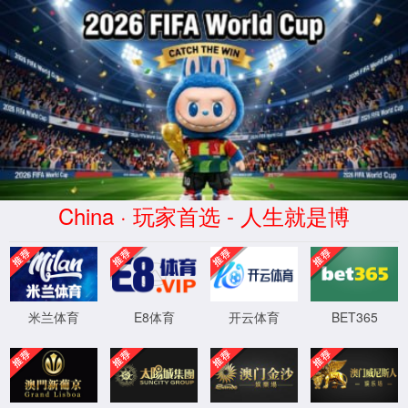
7790集团(中国区)有限公司
官网
关于我们
现场案例
新闻中心
联系我