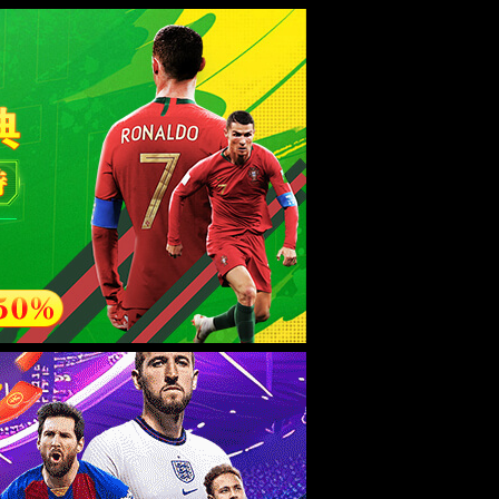
新闻中心
联系我们
130 7261 0820