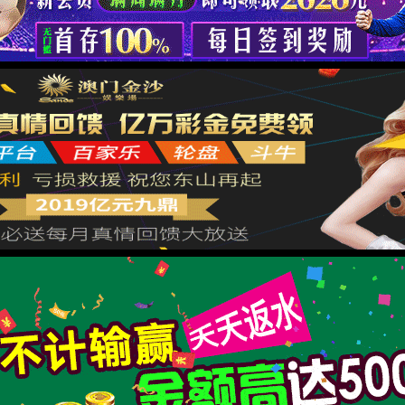
您当前的位置：
首页 >>
轨道
轨道转运车
查看详情
轨道平板车