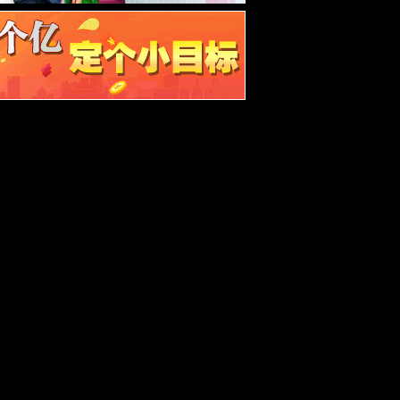
动进入仓储物流设备于一体的双向穿梭自动进入仓