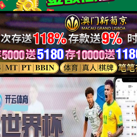
查看详情
轨道电动平板车
查看详情