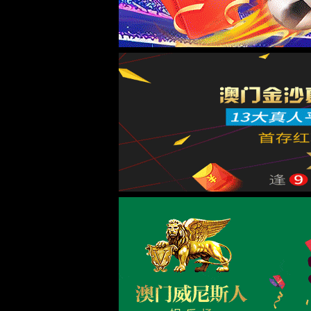
无轨电动平车
AGV自动搬运车
轨道电动平车
蓄电池电动平车
电缆卷筒电动平车
拖缆电动平车
滑触线电动平车
钢包车
牵引车
无动力轨道平车
转盘车
摆渡电动平车
RGV自动化轨道搬运车