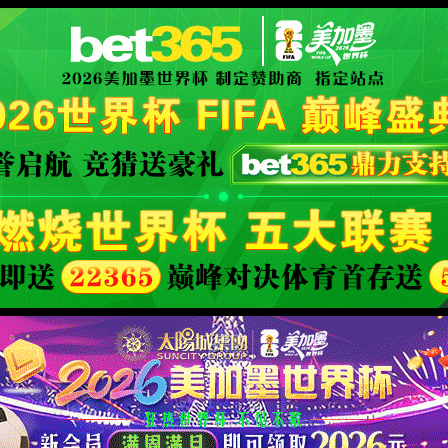
首页
产品中心
关于我们
现场案例
限公司官网
4
0
4
OH!
Sorry! 找不到页面