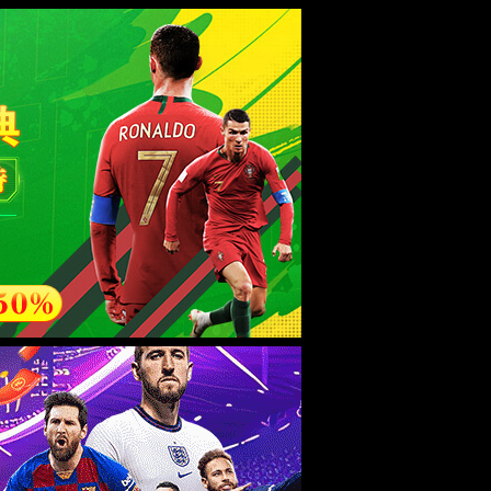
新闻中心
联系我们
130 7261 0820