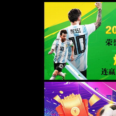
7790集团官网智能科技
——专业搬运设备公司提供商
7790集团(中国区)有