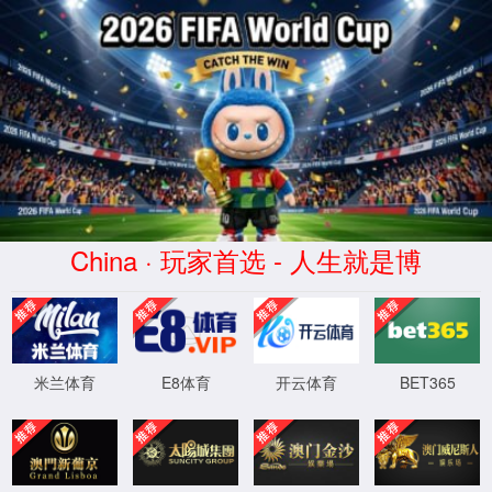
7790集团(中国区)有限公司
官网
首页 >>
AGV自动搬运车
无人操控AGV小车
7790集团官网智能电池平车在