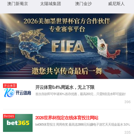
满足基本的运输要求外，还可
以根据用户的要...
查看详情
潜伏式AGV小车
7790集团官网智能电池平车在
满足基本的运输要求外，还可
以根据用户的要...
查看详情
牵引式AGV小车
7790集团官网智能电池平车在
满足基本的运输要求外，还可
以根据用户的要...
查看详情
矿山运输AGV小车
7790集团官网智能电池平车在